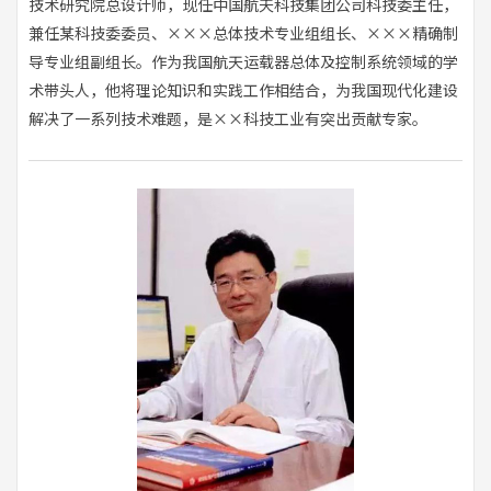
技术研究院总设计师，现任中国航天科技集团公司科技委主任，
兼任某科技委委员、×××总体技术专业组组长、×××精确制
导专业组副组长。作为我国航天运载器总体及控制系统领域的学
术带头人，他将理论知识和实践工作相结合，为我国现代化建设
解决了一系列技术难题，是××科技工业有突出贡献专家。