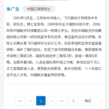
朱广生
中国工程院院士
1963年1月生，江苏徐州沛县人。飞行器设计领域技术专
家，研究员，博士生导师。1989年毕业于国防科技大学，2006
年获中国航天科技集团公司一院博士学位。现任中国航天科技集
团有限公司第一研究院型号系列总师，曾任型号总设计师等。朱
院士长期从事飞行器研究与设计工作，先后参加和主持多型装备
研制，填补了国内空白，实现了技术的跨越式发展。曾获国家技
术发明二等奖1项、国家科技进步二等奖2项，部级一等奖5项
等。出版专著3部。入选全国优秀科技工作者、新世纪百千万人
才工程国家级人选，曾获航天创新奖、航天功勋奖、××科技工
业杰出人才奖、中国航天基金特别奖等。
<<
<
1
>
>>