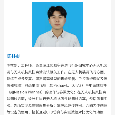
陈林剑
陈林剑，工程师，负责浣江实验室先进飞行器研究中心无人机装
调与无人机抗风性实验测试相关工作。在无人机装调飞行方面，
熟练完成多旋翼、固定翼等机型的机械组装、飞控系统调试及传
感器校准；熟悉主流飞控（如Pixhawk、DJI A3）与地面站软件
（如Mission Planner）的操作与参数优化；在无人机抗风性实
验测试方面，设计并执行无人机抗风性能测试方案，包括风洞实
验、外场实测及数据采集分析；掌握风速传感器、六轴力传感器
等设备的使用，擅长通过CFD仿真与实测数据对比优化气动设