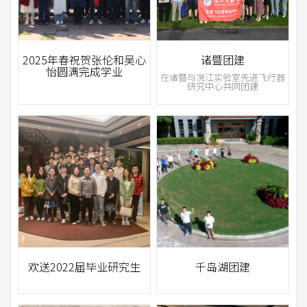
2025年春祝贺张伦和吴心
诸暨团建
怡圆满完成学业
在诸暨与浣江实验室先进飞行器
研究中心共同团建
欢送2022届毕业研究生
千岛湖团建