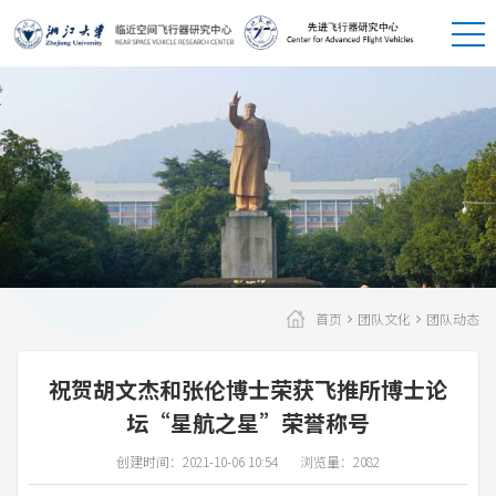
首页
团队文化
团队动态
祝贺胡文杰和张伦博士荣获飞推所博士论
坛“星航之星”荣誉称号
创建时间：2021-10-06 10:54
浏览量：2082